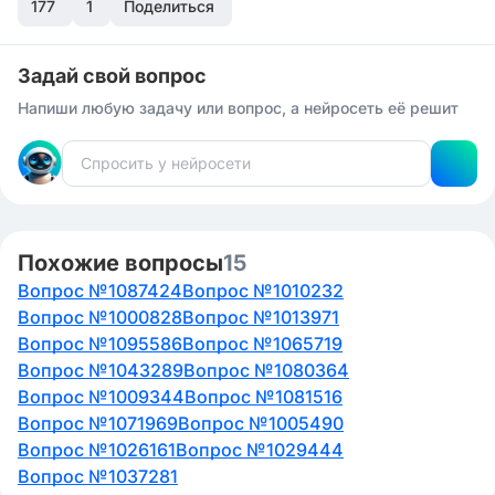
177
1
Поделиться
Задай свой вопрос
Напиши любую задачу или вопрос, а нейросеть её решит
Похожие вопросы
15
Вопрос №1087424
Вопрос №1010232
Вопрос №1000828
Вопрос №1013971
Вопрос №1095586
Вопрос №1065719
Вопрос №1043289
Вопрос №1080364
Вопрос №1009344
Вопрос №1081516
Вопрос №1071969
Вопрос №1005490
Вопрос №1026161
Вопрос №1029444
Вопрос №1037281