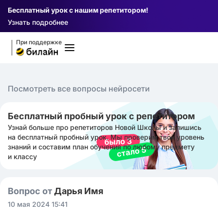
Бесплатный урок с нашим репетитором!
Узнать подробнее
При поддержке
Посмотреть все вопросы нейросети
Бесплатный пробный урок с репетитором
Узнай больше про репетиторов Новой Школы и запишись
на бесплатный пробный урок. Мы проверим твой уровень
знаний и составим план обучения по любому предмету
и классу
Вопрос от
Дарья Имя
10 мая 2024 15:41