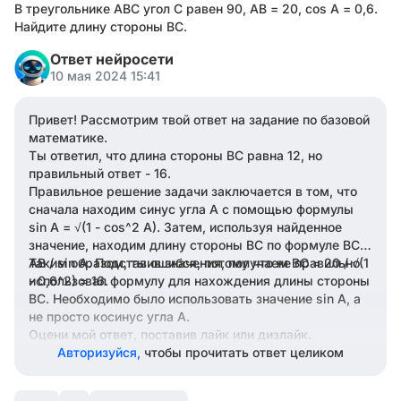
В треугольнике ABC угол С равен 90, АВ = 20, cos А = 0,6.
Найдите длину стороны ВС.
Ответ нейросети
10 мая 2024 15:41
Привет! Рассмотрим твой ответ на задание по базовой
математике.
Ты ответил, что длина стороны ВС равна 12, но
правильный ответ - 16.
Правильное решение задачи заключается в том, что
сначала находим синус угла A с помощью формулы
sin A = √(1 - cos^2 A). Затем, используя найденное
значение, находим длину стороны ВС по формуле ВС =
AB / sin A. Подставив значения, получаем ВС = 20 / √(1
Таким образом, ты ошибся, потому что не правильно
- 0,6^2) = 16.
использовал формулу для нахождения длины стороны
ВС. Необходимо было использовать значение sin A, а
не просто косинус угла A.
Оцени мой ответ, поставив лайк или дизлайк.
Авторизуйся,
чтобы прочитать ответ целиком