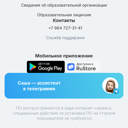
Сведения об образовательной организации
Образовательная лицензия
Контакты
+7 964 727-31-41
Служба поддержки
Мобильное приложение
Саша — ассистент
в телеграмме
ПО распространяется в виде интернет-сервиса,
специальные действия по установке ПО на стороне
пользователя не требуются