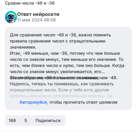
Сравни числа -49 и -36
Ответ нейросети
11 мая 2024 08:06
Для сравнения чисел -49 и -36, важно помнить
правила сравнения чисел с отрицательными
значениями.
Итак, -49 меньше, чем -36, потому что чем больше
число со знаком минус, тем меньше его значение. То
есть, чем ближе число к нулю, тем оно больше. Когда
число со знаком минус увеличивается, его
абсолютное значение становится меньше.
Таким образом, -36 больше по значению, чем -49.
Надеюсь, теперь ты понимаешь, как сравнивать
отрицательные числа. Если у тебя есть другие
вопросы или нужна дополнительная помощь, не
стесняйся обращаться!
Авторизуйся,
чтобы прочитать ответ целиком
168
5
Поделиться