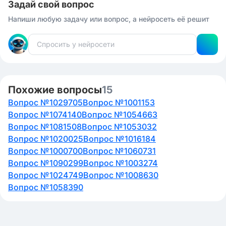
Задай свой вопрос
Напиши любую задачу или вопрос, а нейросеть её решит
Похожие вопросы
15
Вопрос №1029705
Вопрос №1001153
Вопрос №1074140
Вопрос №1054663
Вопрос №1081508
Вопрос №1053032
Вопрос №1020025
Вопрос №1016184
Вопрос №1000700
Вопрос №1060731
Вопрос №1090299
Вопрос №1003274
Вопрос №1024749
Вопрос №1008630
Вопрос №1058390