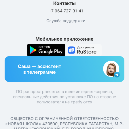
Контакты
+7 964 727-31-41
Служба поддержки
Мобильное приложение
Саша — ассистент
в телеграмме
ПО распространяется в виде интернет-сервиса,
специальные действия по установке ПО на стороне
пользователя не требуются
ОБЩЕСТВО С ОГРАНИЧЕННОЙ ОТВЕТСТВЕННОСТЬЮ
«НОВАЯ ШКОЛА» 420500, РЕСПУБЛИКА ТАТАРСТАН, М.Р-
Н ВЕРХНЕУСЛОНСКИЙ, Г.П. ГОРОД ИННОПОЛИС,