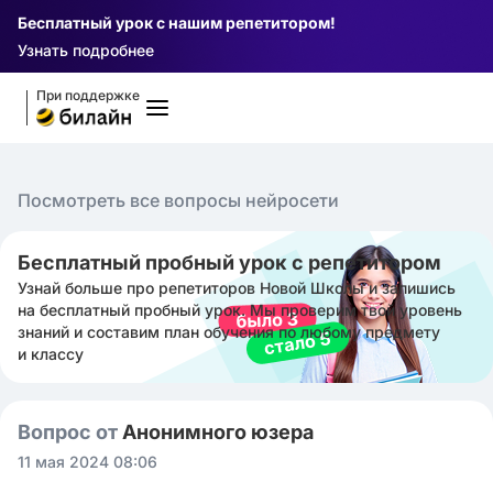
Бесплатный урок с нашим репетитором!
Узнать подробнее
При поддержке
Посмотреть все вопросы нейросети
Бесплатный пробный урок с репетитором
Узнай больше про репетиторов Новой Школы и запишись
на бесплатный пробный урок. Мы проверим твой уровень
знаний и составим план обучения по любому предмету
и классу
Вопрос от
Анонимного юзера
11 мая 2024 08:06