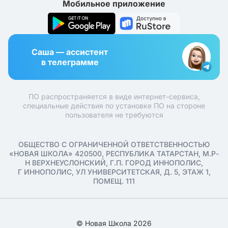
Мобильное приложение
Саша — ассистент
в телеграмме
ПО распространяется в виде интернет-сервиса,
специальные действия по установке ПО на стороне
пользователя не требуются
ОБЩЕСТВО С ОГРАНИЧЕННОЙ ОТВЕТСТВЕННОСТЬЮ
«НОВАЯ ШКОЛА» 420500, РЕСПУБЛИКА ТАТАРСТАН, М.Р-
Н ВЕРХНЕУСЛОНСКИЙ, Г.П. ГОРОД ИННОПОЛИС,
Г ИННОПОЛИС, УЛ УНИВЕРСИТЕТСКАЯ, Д. 5, ЭТАЖ 1,
ПОМЕЩ. 111
© Новая Школа 2026