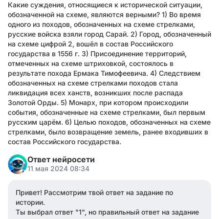
Какие суждения, относящиеся к исторической ситуации,
обозначенной на схеме, являются верными? 1) Во время
одного из походов, обозначенных на схеме стрелками,
русские войска взяли город Сарай. 2) Город, обозначенный
на схеме цифрой 2, вошёл в состав Российского
государства в 1556 г. 3) Присоединение территорий,
отмеченных на схеме штриховкой, состоялось в
результате похода Ермака Тимофеевича. 4) Следствием
обозначенных на схеме стрелками походов стала
ликвидация всех ханств, возникших после распада
Золотой Орды. 5) Монарх, при котором происходили
события, обозначенные на схеме стрелками, был первым
русским царём. 6) Целью походов, обозначенных на схеме
стрелками, было возвращение земель, ранее входивших в
состав Российского государства.
Ответ нейросети
11 мая 2024 08:34
Привет! Рассмотрим твой ответ на задание по
истории.
Ты выбрал ответ "1", но правильный ответ на задание