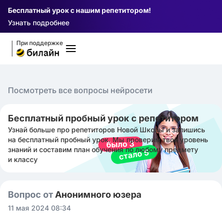
Бесплатный урок с нашим репетитором!
Узнать подробнее
При поддержке
Посмотреть все вопросы нейросети
Бесплатный пробный урок с репетитором
Узнай больше про репетиторов Новой Школы и запишись
на бесплатный пробный урок. Мы проверим твой уровень
знаний и составим план обучения по любому предмету
и классу
Вопрос от
Анонимного юзера
11 мая 2024 08:34