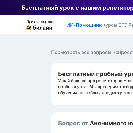
Бесплатный урок с нашим репетито
При поддержке
ИИ-Помощник
Курсы ЕГЭ
Р
Посмотреть все вопросы нейросе
Бесплатный пробный ур
Узнай больше про репетиторов Нов
пробный урок. Мы проверим твой у
обучения по любому предмету и кл
Вопрос от
Анонимного 