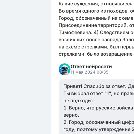
Какие суждения, относящиеся 
Во время одного из походов, о
Город, обозначенный на схеме 
Присоединение территорий, от
Тимофеевича. 4) Следствием о
возникших после распада Золо
на схеме стрелками, был перв
стрелками, было возвращение 
Ответ нейросети
11 мая 2024 08:35
Привет! Спасибо за ответ. Д
Ты выбрал ответ "1", но пра
не подходит:
Верно, что русские войска
верно.
Город, обозначенный цифро
году, поэтому утверждение 2