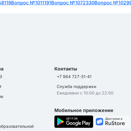
8119
Вопрос №1011191
Вопрос №1072330
Вопрос №1029
ла
Контакты
Э
+7 964 727-31-41
Э
Служба поддержки
Ежедневно с 10:00 до 22:00
ле
Мобильное приложение
образовательной