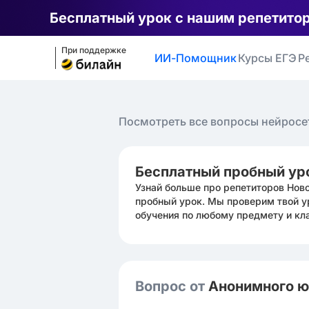
Бесплатный урок с нашим репетито
При поддержке
ИИ-Помощник
Курсы ЕГЭ
Р
Посмотреть все вопросы нейросе
Бесплатный пробный ур
Узнай больше про репетиторов Нов
пробный урок. Мы проверим твой у
обучения по любому предмету и кл
Вопрос от
Анонимного 