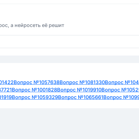
ос, а нейросеть её решит
01422
Вопрос №1057638
Вопрос №1081330
Вопрос №104
7721
Вопрос №1001828
Вопрос №1019910
Вопрос №1052
1919
Вопрос №1059329
Вопрос №1065661
Вопрос №109