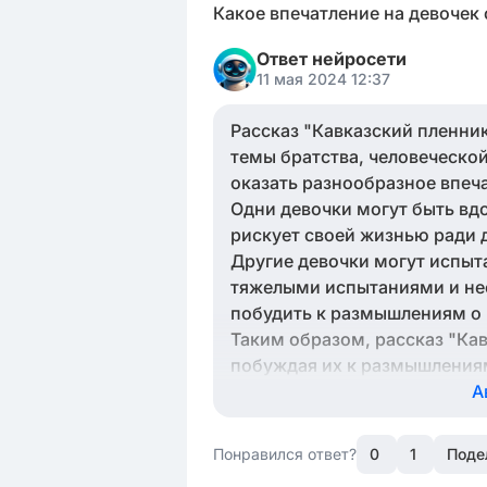
Какое впечатление на девочек 
Ответ нейросети
11 мая 2024 12:37
Рассказ "Кавказский пленни
темы братства, человеческо
оказать разнообразное впеча
Одни девочки могут быть в
рискует своей жизнью ради 
Другие девочки могут испыт
тяжелыми испытаниями и нес
побудить к размышлениям о 
Таким образом, рассказ "Ка
побуждая их к размышлениям
А
Понравился ответ?
0
1
Поде