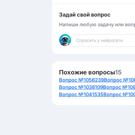
Задай свой вопрос
Напиши любую задачу или вопр
Похожие вопросы
15
Вопрос №1056239
Вопрос №10
Вопрос №1038109
Вопрос №108
Вопрос №1041535
Вопрос №100