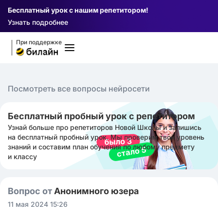
Бесплатный урок с нашим репетитором!
Узнать подробнее
При поддержке
Посмотреть все вопросы нейросети
Бесплатный пробный урок с репетитором
Узнай больше про репетиторов Новой Школы и запишись
на бесплатный пробный урок. Мы проверим твой уровень
знаний и составим план обучения по любому предмету
и классу
Вопрос от
Анонимного юзера
11 мая 2024 15:26