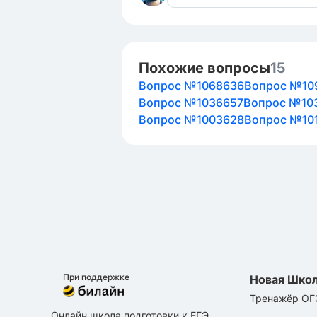
Похожие вопросы
15
Вопрос №1068636
Вопрос №10
Вопрос №1036657
Вопрос №10
Вопрос №1003628
Вопрос №10
При поддержке
Новая Шко
Тренажёр ОГ
Онлайн школа подготовки к ЕГЭ