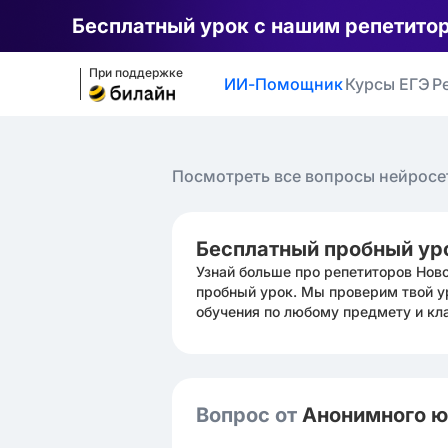
Бесплатный урок с нашим репетито
При поддержке
ИИ-Помощник
Курсы ЕГЭ
Р
Посмотреть все вопросы нейросе
Бесплатный пробный ур
Узнай больше про репетиторов Нов
пробный урок. Мы проверим твой у
обучения по любому предмету и кл
Вопрос от
Анонимного 