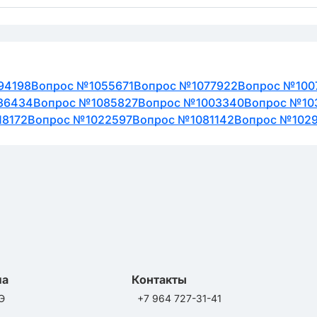
94198
Вопрос №1055671
Вопрос №1077922
Вопрос №100
36434
Вопрос №1085827
Вопрос №1003340
Вопрос №10
18172
Вопрос №1022597
Вопрос №1081142
Вопрос №102
ла
Контакты
Э
+7 964 727-31-41