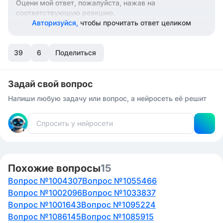
Оцени мой ответ, пожалуйста, нажав на
соответствующую реакцию.
Авторизуйся,
чтобы прочитать ответ целиком
39
6
Поделиться
Задай свой вопрос
Напиши любую задачу или вопрос, а нейросеть её решит
Похожие вопросы
15
Вопрос №1004307
Вопрос №1055466
Вопрос №1002096
Вопрос №1033837
Вопрос №1001643
Вопрос №1095224
Вопрос №1086145
Вопрос №1085915