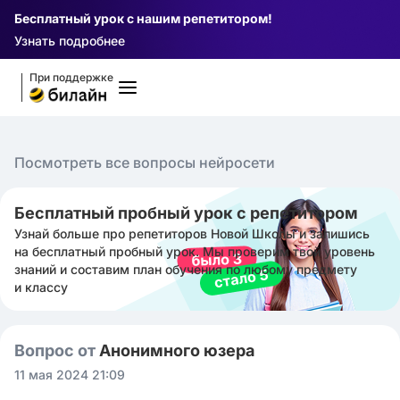
Бесплатный урок с нашим репетитором!
Узнать подробнее
При поддержке
Посмотреть все вопросы нейросети
Бесплатный пробный урок с репетитором
Узнай больше про репетиторов Новой Школы и запишись
на бесплатный пробный урок. Мы проверим твой уровень
знаний и составим план обучения по любому предмету
и классу
Вопрос от
Анонимного юзера
11 мая 2024 21:09