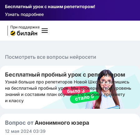
Бесплатный урок с нашим репетитором!
Узнать подробнее
При поддержке
Посмотреть все вопросы нейросети
Бесплатный пробный урок с репетитором
Узнай больше про репетиторов Новой Школы и запишись
на бесплатный пробный урок. Мы проверим твой уровень
знаний и составим план обучения по любому предмету
и классу
Вопрос от
Анонимного юзера
12 мая 2024 03:39