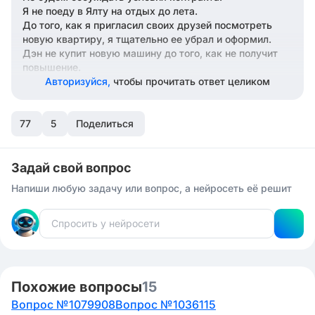
Я не поеду в Ялту на отдых до лета.
До того, как я пригласил своих друзей посмотреть
новую квартиру, я тщательно ее убрал и оформил.
Дэн не купит новую машину до того, как не получит
повышение.
Авторизуйся,
чтобы прочитать ответ целиком
77
5
Поделиться
Задай свой вопрос
Напиши любую задачу или вопрос, а нейросеть её решит
Похожие вопросы
15
Вопрос №1079908
Вопрос №1036115