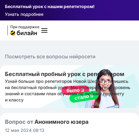
Бесплатный урок с нашим репетитором!
Узнать подробнее
При поддержке
Посмотреть все вопросы нейросети
Бесплатный пробный урок с репетитором
Узнай больше про репетиторов Новой Школы и запишись
на бесплатный пробный урок. Мы проверим твой уровень
знаний и составим план обучения по любому предмету
и классу
Вопрос от
Анонимного юзера
12 мая 2024 08:13