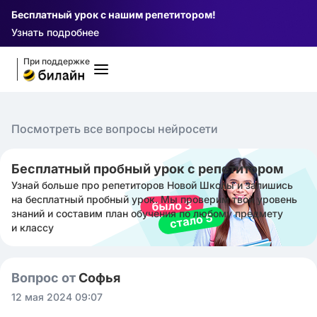
Бесплатный урок с нашим репетитором!
Узнать подробнее
При поддержке
Посмотреть все вопросы нейросети
Бесплатный пробный урок с репетитором
Узнай больше про репетиторов Новой Школы и запишись
на бесплатный пробный урок. Мы проверим твой уровень
знаний и составим план обучения по любому предмету
и классу
Вопрос от
Софья ㅤ
12 мая 2024 09:07