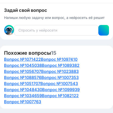
Задай свой вопрос
Напиши любую задачу или вопрос, а нейросеть её решит
Похожие вопросы
15
Вопрос №1071422
Вопрос №1097410
Вопрос №1045038
Вопрос №1089382
Вопрос №1056707
Вопрос №1023883
Вопрос №1088576
Вопрос №1007353
Вопрос №1051707
Вопрос №1007543
Вопрос №1048430
Вопрос №1099939
Вопрос №1034659
Вопрос №1082122
Вопрос №1007763