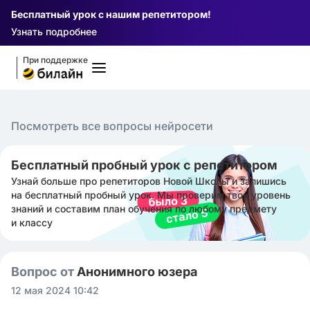
Бесплатный урок с нашим репетитором!
Узнать подробнее
При поддержке
Посмотреть все вопросы нейросети
Бесплатный пробный урок с репетитором
Узнай больше про репетиторов Новой Школы и запишись
на бесплатный пробный урок. Мы проверим твой уровень
знаний и составим план обучения по любому предмету
и классу
Вопрос от
Анонимного юзера
12 мая 2024 10:42