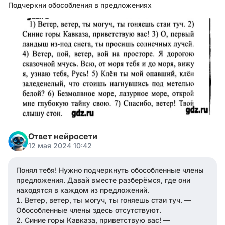
Подчеркни обособления в предложениях
Ответ нейросети
12 мая 2024 10:42
Понял тебя! Нужно подчеркнуть обособленные члены
предложения. Давай вместе разберёмся, где они
находятся в каждом из предложений.
Ветер, ветер, ты могуч, ты гоняешь стаи туч. —
Обособленные члены здесь отсутствуют.
Синие горы Кавказа, приветствую вас! —