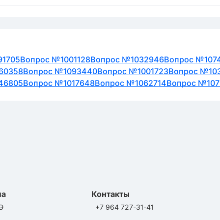
91705
Вопрос №1001128
Вопрос №1032946
Вопрос №107
60358
Вопрос №1093440
Вопрос №1001723
Вопрос №10
46805
Вопрос №1017648
Вопрос №1062714
Вопрос №10
ла
Контакты
Э
+7 964 727-31-41