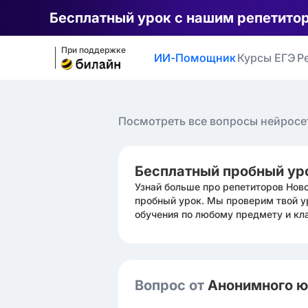
Бесплатный урок с нашим репетито
При поддержке
ИИ-Помощник
Курсы ЕГЭ
Р
Посмотреть все вопросы нейросе
Бесплатный пробный ур
Узнай больше про репетиторов Нов
пробный урок. Мы проверим твой у
обучения по любому предмету и кл
Вопрос от
Анонимного 