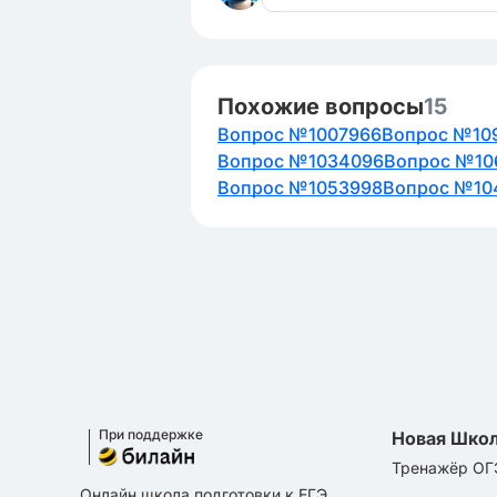
Похожие вопросы
15
Вопрос №1007966
Вопрос №10
Вопрос №1034096
Вопрос №10
Вопрос №1053998
Вопрос №10
При поддержке
Новая Шко
Тренажёр ОГ
Онлайн школа подготовки к ЕГЭ