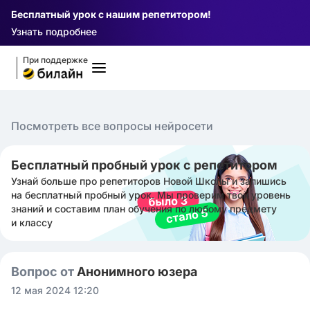
Бесплатный урок с нашим репетитором!
Узнать подробнее
При поддержке
Посмотреть все вопросы нейросети
Бесплатный пробный урок с репетитором
Узнай больше про репетиторов Новой Школы и запишись
на бесплатный пробный урок. Мы проверим твой уровень
знаний и составим план обучения по любому предмету
и классу
Вопрос от
Анонимного юзера
12 мая 2024 12:20