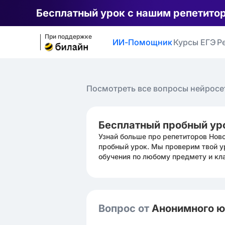
Бесплатный урок с нашим репетито
При поддержке
ИИ-Помощник
Курсы ЕГЭ
Р
Посмотреть все вопросы нейросе
Бесплатный пробный ур
Узнай больше про репетиторов Нов
пробный урок. Мы проверим твой у
обучения по любому предмету и кл
Вопрос от
Анонимного 