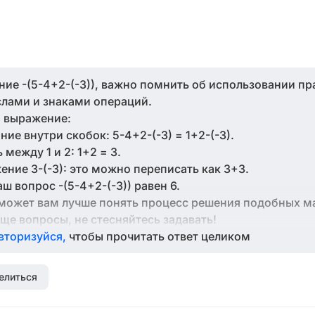
ние -(5-4+2-(-3)), важно помнить об использовании пр
слами и знаками операций.
о выражение:
ие внутри скобок: 5-4+2-(-3) = 1+2-(-3).
между 1 и 2: 1+2 = 3.
ние 3-(-3): это можно переписать как 3+3.
ш вопрос -(5-4+2-(-3)) равен 6.
оможет вам лучше понять процесс решения подобных м
еще вопросы, не стесняйтесь задавать!
вторизуйся,
чтобы прочитать ответ целиком
елиться