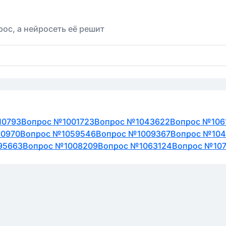
ос, а нейросеть её решит
10793
Вопрос №1001723
Вопрос №1043622
Вопрос №106
80970
Вопрос №1059546
Вопрос №1009367
Вопрос №104
95663
Вопрос №1008209
Вопрос №1063124
Вопрос №10