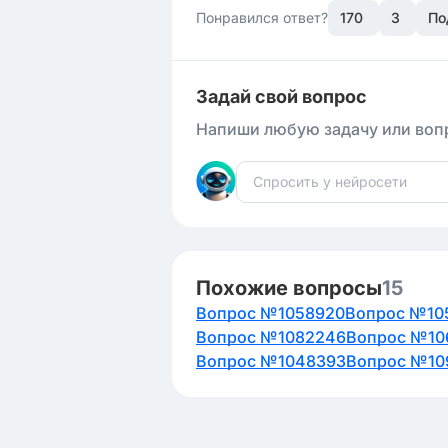
Понравился ответ?
170
3
По
Задай свой вопрос
Напиши любую задачу или вопр
Похожие вопросы
15
Вопрос №1058920
Вопрос №10
Вопрос №1082246
Вопрос №10
Вопрос №1048393
Вопрос №10