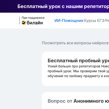
Бесплатный урок с нашим репетито
При поддержке
ИИ-Помощник
Курсы ЕГЭ
Р
Посмотреть все вопросы нейросе
Бесплатный пробный ур
Узнай больше про репетиторов Нов
пробный урок. Мы проверим твой у
обучения по любому предмету и кл
Вопрос от
Анонимного 