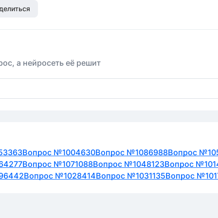
делиться
ос, а нейросеть её решит
53363
Вопрос №1004630
Вопрос №1086988
Вопрос №10
64277
Вопрос №1071088
Вопрос №1048123
Вопрос №101
96442
Вопрос №1028414
Вопрос №1031135
Вопрос №101