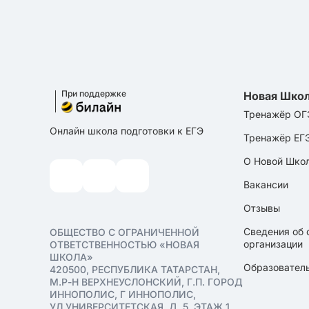
При поддержке
Новая Шко
Тренажёр ОГ
Онлайн школа подготовки к ЕГЭ
Тренажёр ЕГ
О Новой Шко
Вакансии
Отзывы
Сведения об 
ОБЩЕСТВО С ОГРАНИЧЕННОЙ
организации
ОТВЕТСТВЕННОСТЬЮ «НОВАЯ
ШКОЛА»
Образователь
420500, РЕСПУБЛИКА ТАТАРСТАН,
М.Р-Н ВЕРХНЕУСЛОНСКИЙ, Г.П. ГОРОД
ИННОПОЛИС, Г ИННОПОЛИС,
УЛ УНИВЕРСИТЕТСКАЯ, Д. 5, ЭТАЖ 1,