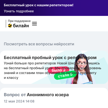
Бесплатный урок с нашим репетитором!
Узнать подробнее
При поддержке
Посмотреть все вопросы нейросети
Бесплатный пробный урок с репетитором
Узнай больше про репетиторов Новой Школы и запишись
на бесплатный пробный урок. Мы проверим твой уровень
знаний и составим план обучения по любому предмету
и классу
Вопрос от
Анонимного юзера
12 мая 2024 14:08