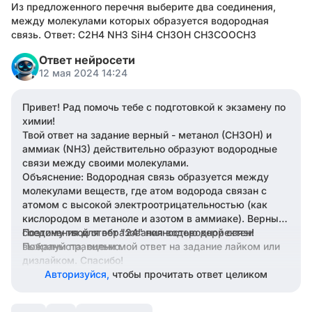
Из предложенного перечня выберите два соединения,
между молекулами которых образуется водородная
связь. Ответ: C2H4 NH3 SiH4 CH3OH CH3COOCH3
Ответ нейросети
12 мая 2024 14:24
Привет! Рад помочь тебе с подготовкой к экзамену по
химии!
Твой ответ на задание верный - метанол (CH3OH) и
аммиак (NH3) действительно образуют водородные
связи между своими молекулами.
Объяснение: Водородная связь образуется между
молекулами веществ, где атом водорода связан с
атомом с высокой электроотрицательностью (как
кислородом в метаноле и азотом в аммиаке). Верные
соединения для образования водородной связи
Поэтому твой ответ "24" полностью корректен!
выбраны правильно.
Пожалуйста, оцени мой ответ на задание лайком или
дизлайком. Спасибо!
Авторизуйся,
чтобы прочитать ответ целиком