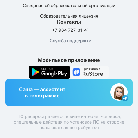
Сведения об образовательной организации
Образовательная лицензия
Контакты
+7 964 727-31-41
Служба поддержки
Мобильное приложение
Саша — ассистент
в телеграмме
ПО распространяется в виде интернет-сервиса,
специальные действия по установке ПО на стороне
пользователя не требуются