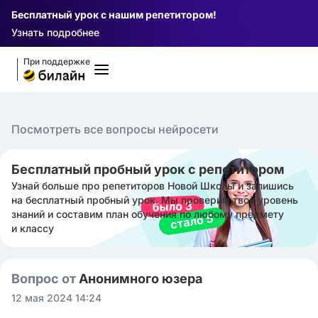
Бесплатный урок с нашим репетитором!
Узнать подробнее
При поддержке
Посмотреть все вопросы нейросети
Бесплатный пробный урок с репетитором
Узнай больше про репетиторов Новой Школы и запишись
на бесплатный пробный урок. Мы проверим твой уровень
знаний и составим план обучения по любому предмету
и классу
Вопрос от
Анонимного юзера
12 мая 2024 14:24