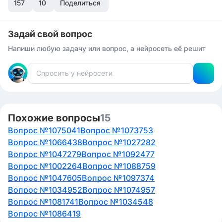
157
10
Поделиться
Задай свой вопрос
Напиши любую задачу или вопрос, а нейросеть её решит
Похожие вопросы
15
Вопрос №1075041
Вопрос №1073753
Вопрос №1066438
Вопрос №1027282
Вопрос №1047279
Вопрос №1092477
Вопрос №1002264
Вопрос №1088759
Вопрос №1047605
Вопрос №1097374
Вопрос №1034952
Вопрос №1074957
Вопрос №1081741
Вопрос №1034548
Вопрос №1086419