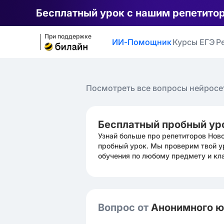
Бесплатный урок с нашим репетито
При поддержке
ИИ-Помощник
Курсы ЕГЭ
Р
Посмотреть все вопросы нейросе
Бесплатный пробный ур
Узнай больше про репетиторов Нов
пробный урок. Мы проверим твой у
обучения по любому предмету и кл
Вопрос от
Анонимного 