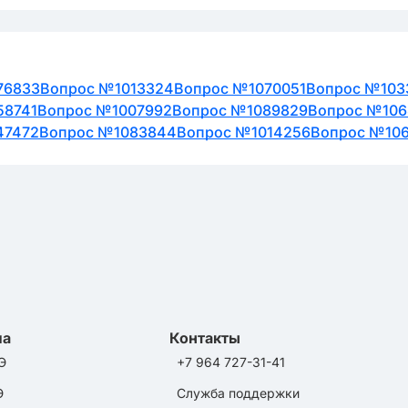
76833
Вопрос №1013324
Вопрос №1070051
Вопрос №103
58741
Вопрос №1007992
Вопрос №1089829
Вопрос №106
47472
Вопрос №1083844
Вопрос №1014256
Вопрос №10
ла
Контакты
Э
+7 964 727-31-41
Э
Служба поддержки