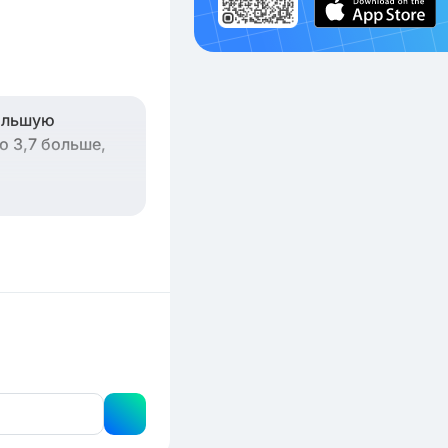
большую
о 3,7 больше,