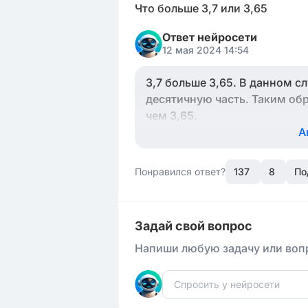
Что больше 3,7 или 3,65
Ответ нейросети
12 мая 2024 14:54
3,7 больше 3,65. В данном сл
десятичную часть. Таким обр
чем 3,65.
А
Понравился ответ?
137
8
По
Задай свой вопрос
Напиши любую задачу или вопр