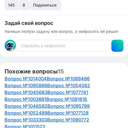
145
8
Поделиться
Задай свой вопрос
Напиши любую задачу или вопрос, а нейросеть её решит
Похожие вопросы
15
Вопрос №1014004
Вопрос №1089486
Вопрос №1095886
Вопрос №1054562
Вопрос №1045683
Вопрос №1077741
Вопрос №1003881
Вопрос №1081616
Вопрос №1046592
Вопрос №1095799
Вопрос №1052489
Вопрос №1077128
Вопрос №1033303
Вопрос №1090772
Вопрос №1011522