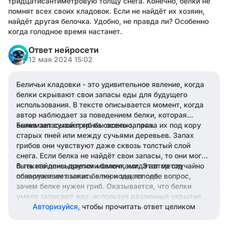
тридцатисантиметровую толщу снега. Конечно, белки не
помнят всех своих кладовок. Если не найдёт их хозяин,
найдёт другая белочка. Удобно, не правда ли? Особенно
когда голодное время настанет.
Ответ нейросети
12 мая 2024 15:02
Беличьи кладовки - это удивительное явление, когда
белки скрывают свои запасы еды для будущего
использования. В тексте описывается момент, когда
автор наблюдает за поведением белки, которая
вынимает сухой гриб из своего запаса.
Белка запасывает грибы осенью, пряча их под кору
старых пней или между сучьями деревьев. Запах
грибов они чувствуют даже сквозь толстый слой
снега. Если белка не найдёт свои запасы, то они могут
быть найдены другими белочками. Этот метод
В тексте описывается момент, когда автор случайно
позволяет им выжить в периоды голода.
обнаруживает запас белки и задает себе вопрос,
зачем белке нужен гриб. Оказывается, что белки
умело запасают еду, используя различные укрытия в
лесу.
Авторизуйся,
чтобы прочитать ответ целиком