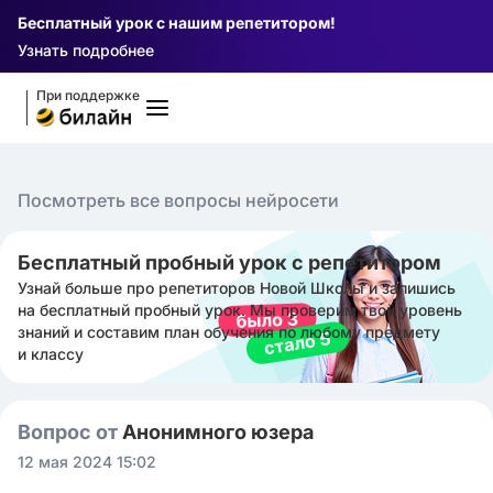
Бесплатный урок с нашим репетитором!
Узнать подробнее
При поддержке
Посмотреть все вопросы нейросети
Бесплатный пробный урок с репетитором
Узнай больше про репетиторов Новой Школы и запишись
на бесплатный пробный урок. Мы проверим твой уровень
знаний и составим план обучения по любому предмету
и классу
Вопрос от
Анонимного юзера
12 мая 2024 15:02