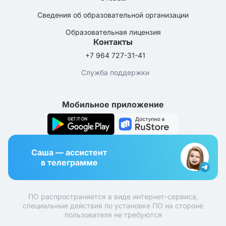
Сведения об образовательной организации
Образовательная лицензия
Контакты
+7 964 727-31-41
Служба поддержки
Мобильное приложение
Саша — ассистент
в телеграмме
ПО распространяется в виде интернет-сервиса,
специальные действия по установке ПО на стороне
пользователя не требуются