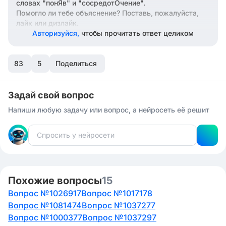
словах "понЯв" и "сосредотОчение".
Помогло ли тебе объяснение? Поставь, пожалуйста,
лайк или дизлайк.
Авторизуйся,
чтобы прочитать ответ целиком
83
5
Поделиться
Задай свой вопрос
Напиши любую задачу или вопрос, а нейросеть её решит
Похожие вопросы
15
Вопрос №1026917
Вопрос №1017178
Вопрос №1081474
Вопрос №1037277
Вопрос №1000377
Вопрос №1037297