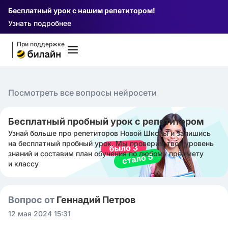
Бесплатный урок с нашим репетитором!
Узнать подробнее
При поддержке
Посмотреть все вопросы нейросети
Бесплатный пробный урок с репетитором
Узнай больше про репетиторов Новой Школы и запишись
на бесплатный пробный урок. Мы проверим твой уровень
знаний и составим план обучения по любому предмету
и классу
Вопрос от
Геннадий Петров
12 мая 2024 15:31