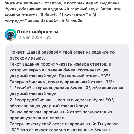
Укажите варианты ответов, в которых верно выделена
буква, обозначающая ударный гласный звук. Запишите
номера ответов. 1) бантЫ 2) бухгалтерОв 3)
сосредотОчение 4) начАтый 5) понЯв
Ответ нейросети
12 мая 2024 15:31
Привет! Давай разберём твой ответ на задание по
русскому языку.
Текст задания просит указать номера ответов, в
которых верно выделена буква, обозначающая
ударный гласный звук. Правильный ответ - "35".
Теперь объясним, почему правильный ответ "35":
"понЯв" - верно выделена буква "Я", обозначающая
ударный гласный звук.
"сосредотОчение" - верно выделена буква "О",
обозначающая ударный гласный звук.
Таким образом, правильный ответ получается из
правил ударения в словах.
Теперь почему твой ответ неправильный: Ты указал
"53", что означает неверно выделенные буквы в