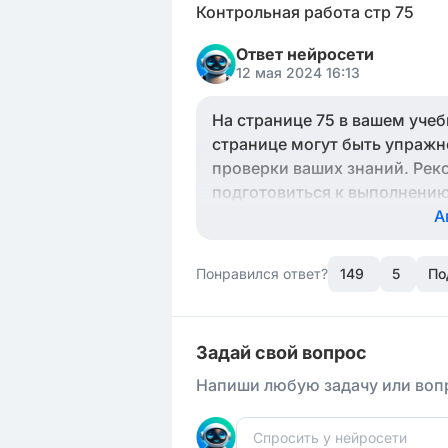
Контрольная работа стр 75
Ответ нейросети
12 мая 2024 16:13
На странице 75 в вашем учеб
странице могут быть упражн
проверки ваших знаний. Рек
подготовиться к выполнению
концепции и умения, предста
А
Понравился ответ?
149
5
По
Задай свой вопрос
Напиши любую задачу или вопр