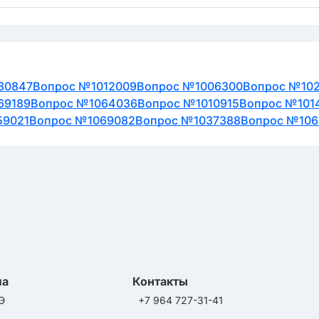
80847
Вопрос №1012009
Вопрос №1006300
Вопрос №10
69189
Вопрос №1064036
Вопрос №1010915
Вопрос №101
59021
Вопрос №1069082
Вопрос №1037388
Вопрос №106
ла
Контакты
Э
+7 964 727-31-41