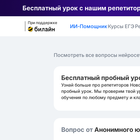
Бесплатный урок с нашим репетито
При поддержке
ИИ-Помощник
Курсы ЕГЭ
Р
Посмотреть все вопросы нейросе
Бесплатный пробный ур
Узнай больше про репетиторов Нов
пробный урок. Мы проверим твой у
обучения по любому предмету и кл
Вопрос от
Анонимного 