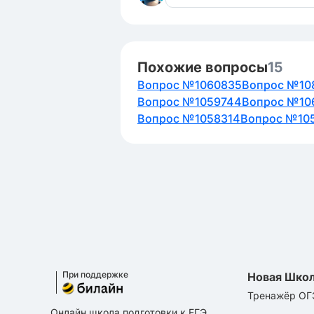
Похожие вопросы
15
Вопрос №1060835
Вопрос №10
Вопрос №1059744
Вопрос №10
Вопрос №1058314
Вопрос №10
При поддержке
Новая Шко
Тренажёр ОГ
Онлайн школа подготовки к ЕГЭ