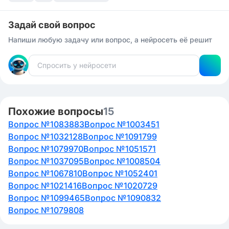
Задай свой вопрос
Напиши любую задачу или вопрос, а нейросеть её решит
Похожие вопросы
15
Вопрос №1083883
Вопрос №1003451
Вопрос №1032128
Вопрос №1091799
Вопрос №1079970
Вопрос №1051571
Вопрос №1037095
Вопрос №1008504
Вопрос №1067810
Вопрос №1052401
Вопрос №1021416
Вопрос №1020729
Вопрос №1099465
Вопрос №1090832
Вопрос №1079808