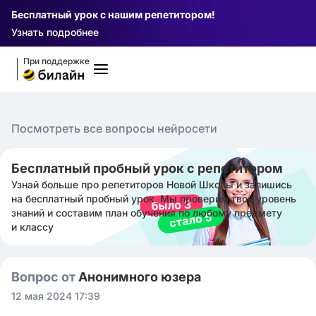
Бесплатный урок с нашим репетитором!
Узнать подробнее
При поддержке
Посмотреть все вопросы нейросети
Бесплатный пробный урок с репетитором
Узнай больше про репетиторов Новой Школы и запишись
на бесплатный пробный урок. Мы проверим твой уровень
знаний и составим план обучения по любому предмету
и классу
Вопрос от
Анонимного юзера
12 мая 2024 17:39