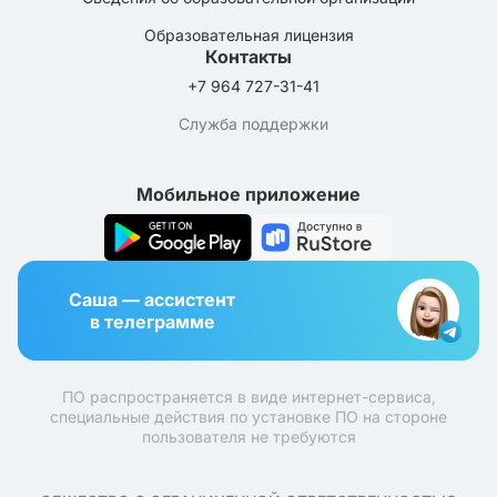
Образовательная лицензия
Контакты
+7 964 727-31-41
Служба поддержки
Мобильное приложение
Саша — ассистент
в телеграмме
ПО распространяется в виде интернет-сервиса,
специальные действия по установке ПО на стороне
пользователя не требуются