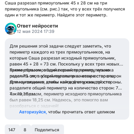
Саша разрезал прямоугольник 45 х 28 см на три
прямоугольника (см. рис.) так, что у всех трёх получился
один и тот же периметр. Найдите этот периметр.
Ответ нейросети
12 мая 2024 17:39
Для решения этой задачи следует заметить, что
периметр каждого из трех прямоугольников, на
которые Саша разрезал исходный прямоугольник,
равен 45 + 28 = 73 см. Поскольку у всех трех новых
прямоугольников одинаковый периметр, нужно
Таким образом, общий периметр прямоугольника
поделить этот общий периметр на количество сторон
равен 73 см, а у прямоугольника четыре стороны.
прямоугольника, чтобы найти длину каждой стороны.
Для нахождения длины каждой стороны просто
разделите общий периметр на количество сторон: 73 /
4 = 18,25 см.
Таким образом, периметр исходного прямоугольника
был равен 18,25 см. Надеюсь, это помогло вам
разобраться с задачей!
Авторизуйся,
чтобы прочитать ответ целиком
147
8
Поделиться