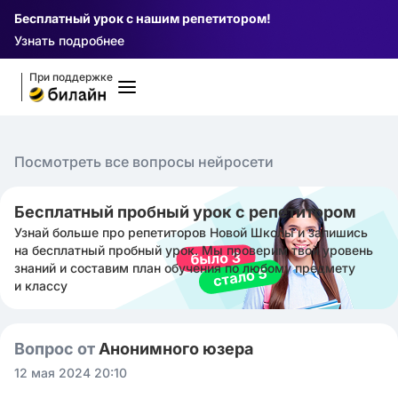
Бесплатный урок с нашим репетитором!
Узнать подробнее
При поддержке
Посмотреть все вопросы нейросети
Бесплатный пробный урок с репетитором
Узнай больше про репетиторов Новой Школы и запишись
на бесплатный пробный урок. Мы проверим твой уровень
знаний и составим план обучения по любому предмету
и классу
Вопрос от
Анонимного юзера
12 мая 2024 20:10