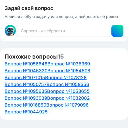
Задай свой вопрос
Напиши любую задачу или вопрос, а нейросеть её решит
Похожие вопросы
15
Вопрос №1056648
Вопрос №1036369
Вопрос №1045320
Вопрос №1054508
Вопрос №1071015
Вопрос №1078128
Вопрос №1050757
Вопрос №1058556
Вопрос №1095635
Вопрос №1053655
Вопрос №1093039
Вопрос №1032082
Вопрос №1016850
Вопрос №1079096
Вопрос №1044925