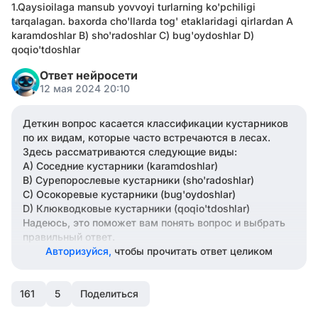
1.Qaysioilaga mansub yovvoyi turlarning ko'pchiligi
tarqalagan. baxorda cho'llarda tog' etaklaridagi qirlardan A
karamdoshlar B) sho'radoshlar C) bug'oydoshlar D)
qoqio'tdoshlar
Ответ нейросети
12 мая 2024 20:10
Деткин вопрос касается классификации кустарников
по их видам, которые часто встречаются в лесах.
Здесь рассматриваются следующие виды:
A) Соседние кустарники (karamdoshlar)
B) Сурепорослевые кустарники (sho'radoshlar)
C) Осокоревые кустарники (bug'oydoshlar)
D) Клюкводковые кустарники (qoqio'tdoshlar)
Надеюсь, это поможет вам понять вопрос и выбрать
правильный ответ.
Авторизуйся,
чтобы прочитать ответ целиком
161
5
Поделиться