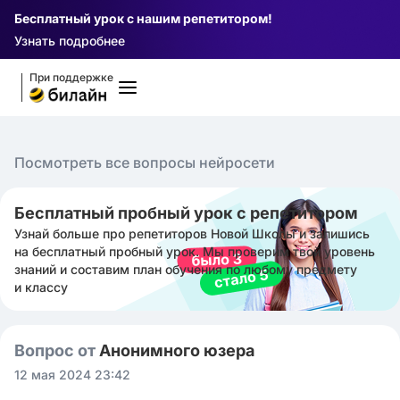
Бесплатный урок с нашим репетитором!
Узнать подробнее
При поддержке
Посмотреть все вопросы нейросети
Бесплатный пробный урок с репетитором
Узнай больше про репетиторов Новой Школы и запишись
на бесплатный пробный урок. Мы проверим твой уровень
знаний и составим план обучения по любому предмету
и классу
Вопрос от
Анонимного юзера
12 мая 2024 23:42