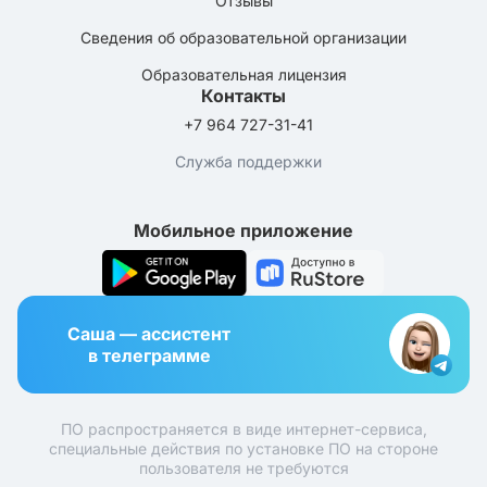
Отзывы
Сведения об образовательной организации
Образовательная лицензия
Контакты
+7 964 727-31-41
Служба поддержки
Мобильное приложение
Саша — ассистент
в телеграмме
ПО распространяется в виде интернет-сервиса,
специальные действия по установке ПО на стороне
пользователя не требуются