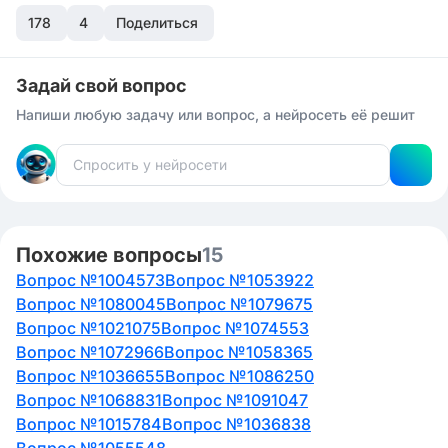
я смогу помочь тебе еще больше.
178
4
Поделиться
Задай свой вопрос
Напиши любую задачу или вопрос, а нейросеть её решит
Похожие вопросы
15
Вопрос №1004573
Вопрос №1053922
Вопрос №1080045
Вопрос №1079675
Вопрос №1021075
Вопрос №1074553
Вопрос №1072966
Вопрос №1058365
Вопрос №1036655
Вопрос №1086250
Вопрос №1068831
Вопрос №1091047
Вопрос №1015784
Вопрос №1036838