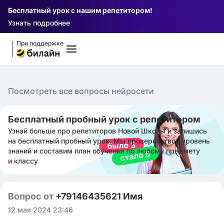
Бесплатный урок с нашим репетитором!
Узнать подробнее
При поддержке
Посмотреть все вопросы нейросети
Бесплатный пробный урок с репетитором
Узнай больше про репетиторов Новой Школы и запишись
на бесплатный пробный урок. Мы проверим твой уровень
знаний и составим план обучения по любому предмету
и классу
Вопрос от
+79146435621 Имя
12 мая 2024 23:46