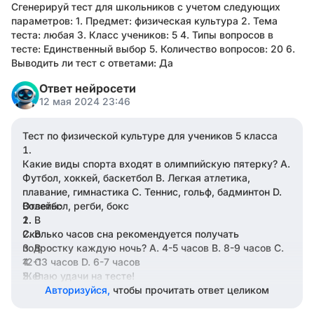
Сгенерируй тест для школьников с учетом следующих
параметров: 1. Предмет: физическая культура 2. Тема
теста: любая 3. Класс учеников: 5 4. Типы вопросов в
тесте: Единственный выбор 5. Количество вопросов: 20 6.
Выводить ли тест с ответами: Да
Ответ нейросети
12 мая 2024 23:46
Тест по физической культуре для учеников 5 класса
Какие виды спорта входят в олимпийскую пятерку? A.
Футбол, хоккей, баскетбол B. Легкая атлетика,
плавание, гимнастика C. Теннис, гольф, бадминтон D.
Волейбол, регби, бокс
Ответы:
B
Сколько часов сна рекомендуется получать
B
подростку каждую ночь? A. 4-5 часов B. 8-9 часов C.
B
12-13 часов D. 6-7 часов
C
Желаю удачи на тесте!
B
Как называется упражнение, в котором нужно
D
Авторизуйся,
чтобы прочитать ответ целиком
поднимать тело, операясь на руки и ноги? A. Пресс B.
C