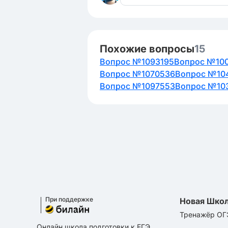
Похожие вопросы
15
Вопрос №1093195
Вопрос №10
Вопрос №1070536
Вопрос №10
Вопрос №1097553
Вопрос №10
При поддержке
Новая Шко
Тренажёр ОГ
Онлайн школа подготовки к ЕГЭ