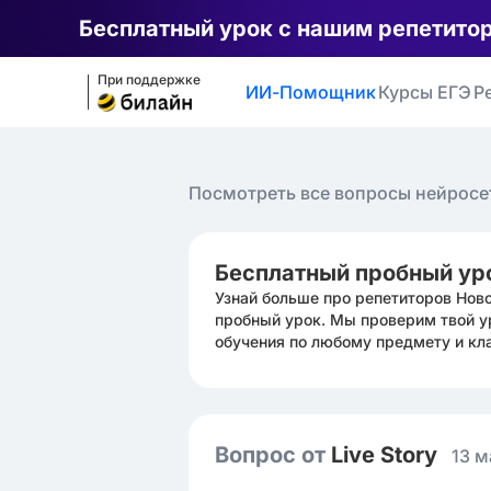
Бесплатный урок с нашим репетито
При поддержке
ИИ-Помощник
Курсы ЕГЭ
Р
Посмотреть все вопросы нейросе
Бесплатный пробный ур
Узнай больше про репетиторов Нов
пробный урок. Мы проверим твой у
обучения по любому предмету и кл
Вопрос от
Live Story
13 м