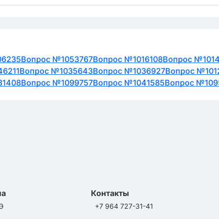
06235
Вопрос №1053767
Вопрос №1016108
Вопрос №101
46211
Вопрос №1035643
Вопрос №1036927
Вопрос №101
31408
Вопрос №1099757
Вопрос №1041585
Вопрос №109
ла
Контакты
Э
+7 964 727-31-41