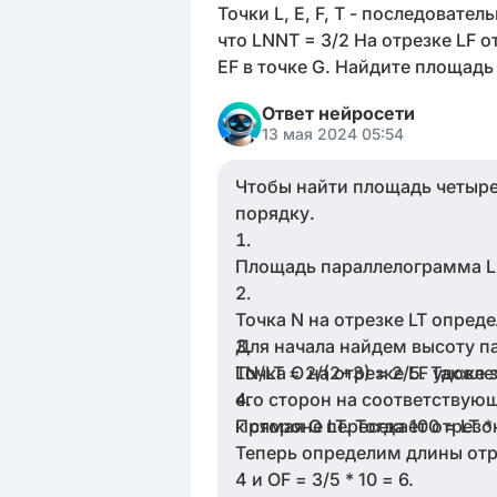
Точки L, E, F, Т - последоват
что LNNT = 3/2 На отрезке LF о
EF в точке G. Найдите площад
Ответ нейросети
13 мая 2024 05:54
Чтобы найти площадь четыре
порядку.
Площадь параллелограмма LE
Точка N на отрезке LT опред
Для начала найдем высоту пар
Точка О на отрезке LF удовле
LN/LT = 2/(2+3) = 2/5. Такж
его сторон на соответствую
Прямая О пересекает отрезок
к стороне LT. Тогда 100 = LT *
Теперь определим длины отрез
4 и OF = 3/5 * 10 = 6.