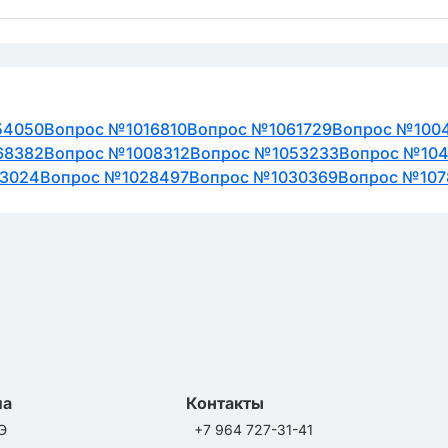
54050
Вопрос №1016810
Вопрос №1061729
Вопрос №100
68382
Вопрос №1008312
Вопрос №1053233
Вопрос №10
3024
Вопрос №1028497
Вопрос №1030369
Вопрос №107
ла
Контакты
Э
+7 964 727-31-41