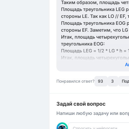
Таким образом, площадь чет
Площадь треугольника LEG ра
стороны LE. Так как LO // EF, 
Площадь треугольника EOG ра
стороны EF. Заметим, что LG 
Итак, площадь четырехуголь
треугольника EOG:
Площадь LEG = 1/2 * LG * h = 1
Итак, площадь четырехугольн
А
Понравился ответ?
93
3
Под
Задай свой вопрос
Напиши любую задачу или вопр