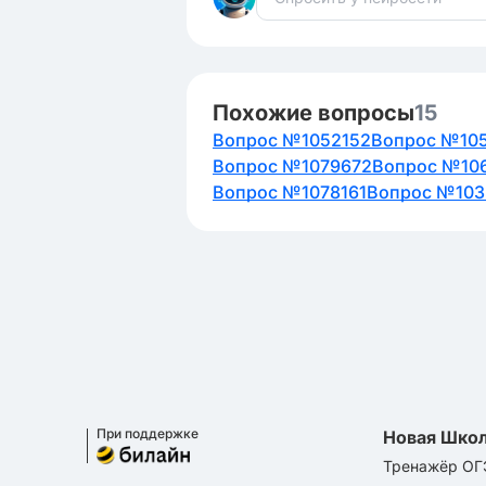
Похожие вопросы
15
Вопрос №1052152
Вопрос №10
Вопрос №1079672
Вопрос №10
Вопрос №1078161
Вопрос №103
При поддержке
Новая Шко
Тренажёр ОГ