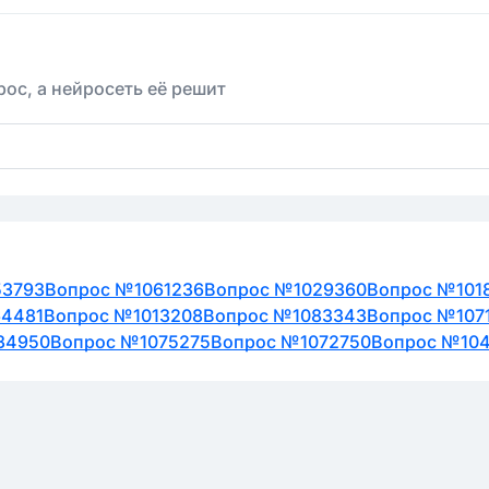
ос, а нейросеть её решит
53793
Вопрос №1061236
Вопрос №1029360
Вопрос №101
64481
Вопрос №1013208
Вопрос №1083343
Вопрос №107
34950
Вопрос №1075275
Вопрос №1072750
Вопрос №104