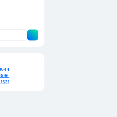
8044
1596
1531