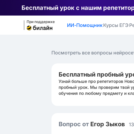
Бесплатный урок с нашим репетито
При поддержке
ИИ-Помощник
Курсы ЕГЭ
Р
Посмотреть все вопросы нейросе
Бесплатный пробный ур
Узнай больше про репетиторов Нов
пробный урок. Мы проверим твой у
обучения по любому предмету и кл
Вопрос от
Егор Зыков
13