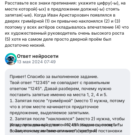
Расставьте все знаки препинания: укажите цифру(-ы), на
месте которой(-ых) в предложении должна(-ы) стоять
запятая(-ые). Когда Иван Аристархович появлялся в
дверях гримёрной (1) он привычно наклонялся (2) и (3)
поэтому у всех актёров складывалось впечатление (4) что
их художественный руководитель очень высокого роста
(5) хотя на самом деле просто дверной проём был
достаточно низкий.
Ответ нейросети
13 мая 2024 07:49
Привет! Спасибо за выполненное задание.
Твой ответ "12345" не совпадает с правильным
ответом "1245". Давай разберем, почему нужно
поставить запятые именно на места 1, 2, 4 и 5.
Запятая после "гримёрной" (место 1) нужна, потому
что в этом месте начинается придаточное
предложение, выделяемое запятыми.
Запятая после "наклонялся" (место 2) нужна, чтобы
разделить два предложения, связанных союзом "и".
Итак, правильный ответ - "1245". Надеюсь, теперь ты
понял, почему именно эти места требуют постановки
Запятая после "впечатление" (место 4)