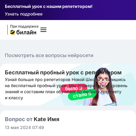
Бесплатный урок с нашим репетитором!
Узнать подробнее
При поддержке
Посмотреть все вопросы нейросети
Бесплатный пробный урок с репетитором
Узнай больше про репетиторов Новой Школы и запишись
на бесплатный пробный урок. Мы проверим твой уровень
знаний и составим план обучения по любому предмету
и классу
Вопрос от
Kate Имя
13 мая 2024 07:49