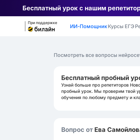
Бесплатный урок с нашим репетито
При поддержке
ИИ-Помощник
Курсы ЕГЭ
Р
Посмотреть все вопросы нейросе
Бесплатный пробный ур
Узнай больше про репетиторов Нов
пробный урок. Мы проверим твой у
обучения по любому предмету и кл
Вопрос от
Ева Самойло