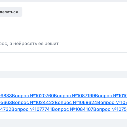
делиться
ос, а нейросеть её решит
09883
Вопрос №1020760
Вопрос №1087199
Вопрос №101
05663
Вопрос №1024422
Вопрос №1069624
Вопрос №10
74732
Вопрос №1077741
Вопрос №1084107
Вопрос №1075