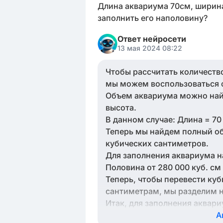
Длина аквариума 70см, ширина
заполнить его наполовину?
Ответ нейросети
13 мая 2024 08:22
Чтобы рассчитать количеств
мы можем воспользоваться 
Объем аквариума можно найт
высота.
В данном случае: Длина = 70
Теперь мы найдем полный объ
кубических сантиметров.
Для заполнения аквариума н
Половина от 280 000 куб. см 
Теперь, чтобы перевести куб
сантиметрам, мы разделим наш
Итак, для заполнения аквари
А