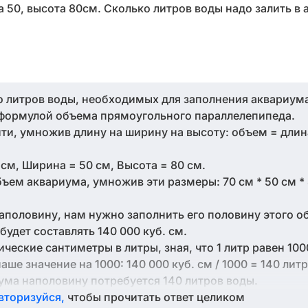
 50, высота 80см. Сколько литров воды надо залить в
о литров воды, необходимых для заполнения аквариум
формулой объема прямоугольного параллелепипеда.
и, умножив длину на ширину на высоту: объем = длин
 см, Ширина = 50 см, Высота = 80 см.
ем аквариума, умножив эти размеры: 70 см * 50 см * 
аполовину, нам нужно заполнить его половину этого о
будет составлять 140 000 куб. см.
ические сантиметры в литры, зная, что 1 литр равен 10
е значение на 1000: 140 000 куб. см / 1000 = 140 литр
ума наполовину потребуется 140 литров воды.
вторизуйся,
чтобы прочитать ответ целиком