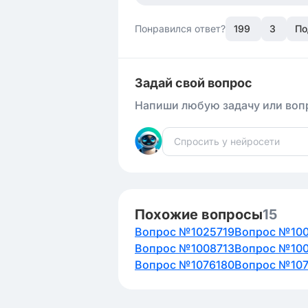
Понравился ответ?
199
3
По
Задай свой вопрос
Напиши любую задачу или вопр
Похожие вопросы
15
Вопрос №1025719
Вопрос №10
Вопрос №1008713
Вопрос №10
Вопрос №1076180
Вопрос №10