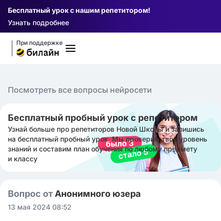
Бесплатный урок с нашим репетитором!
Узнать подробнее
При поддержке
Посмотреть все вопросы нейросети
Бесплатный пробный урок с репетитором
Узнай больше про репетиторов Новой Школы и запишись
на бесплатный пробный урок. Мы проверим твой уровень
знаний и составим план обучения по любому предмету
и классу
Вопрос от
Анонимного юзера
13 мая 2024 08:52