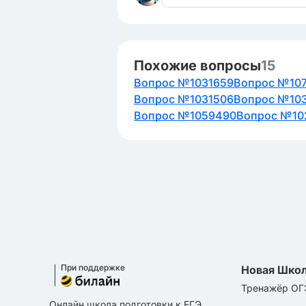
Похожие вопросы
15
Вопрос №1031659
Вопрос №107
Вопрос №1031506
Вопрос №10
Вопрос №1059490
Вопрос №10
При поддержке
Новая Шко
Тренажёр ОГ
Онлайн школа подготовки к ЕГЭ