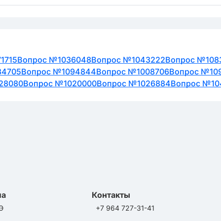
1715
Вопрос №1036048
Вопрос №1043222
Вопрос №108
34705
Вопрос №1094844
Вопрос №1008706
Вопрос №10
28080
Вопрос №1020000
Вопрос №1026884
Вопрос №10
ла
Контакты
Э
+7 964 727-31-41