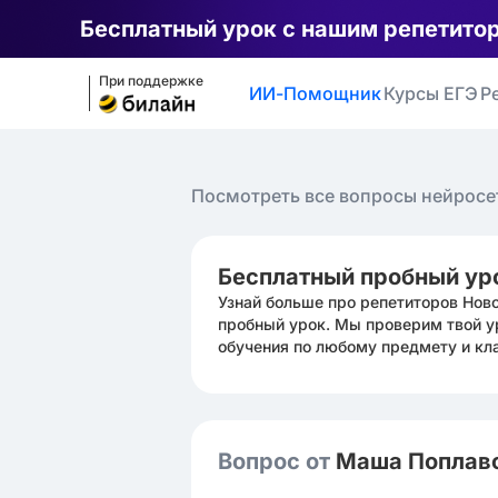
Бесплатный урок с нашим репетито
При поддержке
ИИ-Помощник
Курсы ЕГЭ
Р
Посмотреть все вопросы нейросе
Бесплатный пробный ур
Узнай больше про репетиторов Нов
пробный урок. Мы проверим твой у
обучения по любому предмету и кл
Вопрос от
Маша Поплав