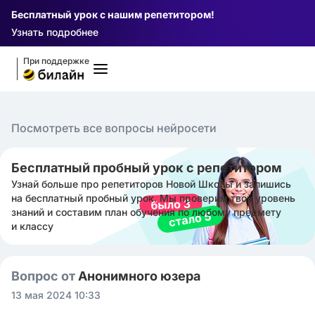
Бесплатный урок с нашим репетитором!
Узнать подробнее
При поддержке
Посмотреть все вопросы нейросети
Бесплатный пробный урок с репетитором
Узнай больше про репетиторов Новой Школы и запишись
на бесплатный пробный урок. Мы проверим твой уровень
знаний и составим план обучения по любому предмету
и классу
Вопрос от
Анонимного юзера
13 мая 2024 10:33