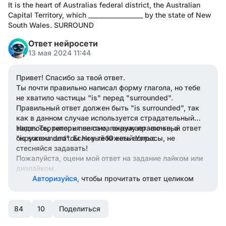
It is the heart of Australias federal district, the Australian
Capital Territory, which __________________ by the state of New
South Wales. SURROUND
Ответ нейросети
13 мая 2024 11:44
Привет! Спасибо за твой ответ.
Ты почти правильно написал форму глагола, но тебе
не хватило частицы "is" перед "surrounded".
Правильный ответ должен быть "is surrounded", так
как в данном случае используется страдательный
залог. Территория не сама окружает что-то, а
Надеюсь, теперь понятно, почему правильный ответ
окружена штатом Новый Южный Уэльс.
"is surrounded". Если у тебя есть вопросы, не
стесняйся задавать!
Пожалуйста, оцени мой ответ на задание лайком или
дизлайком.
Авторизуйся,
чтобы прочитать ответ целиком
84
10
Поделиться