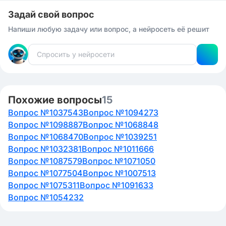
Задай свой вопрос
Напиши любую задачу или вопрос, а нейросеть её решит
Похожие вопросы
15
Вопрос №1037543
Вопрос №1094273
Вопрос №1098887
Вопрос №1068848
Вопрос №1068470
Вопрос №1039251
Вопрос №1032381
Вопрос №1011666
Вопрос №1087579
Вопрос №1071050
Вопрос №1077504
Вопрос №1007513
Вопрос №1075311
Вопрос №1091633
Вопрос №1054232