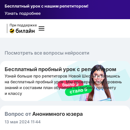
Бесплатный урок с нашим репетитором!
Узнать подробнее
При поддержке
Посмотреть все вопросы нейросети
Бесплатный пробный урок с репетитором
Узнай больше про репетиторов Новой Школы и запишись
на бесплатный пробный урок. Мы проверим твой уровень
знаний и составим план обучения по любому предмету
и классу
Вопрос от
Анонимного юзера
13 мая 2024 11:44