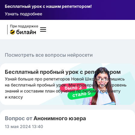
Бесплатный урок с нашим репетитором!
Узнать подробнее
При поддержке
Посмотреть все вопросы нейросети
Бесплатный пробный урок с репетитором
Узнай больше про репетиторов Новой Школы и запишись
на бесплатный пробный урок. Мы проверим твой уровень
знаний и составим план обучения по любому предмету
и классу
Вопрос от
Анонимного юзера
13 мая 2024 13:40