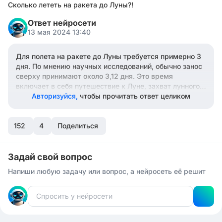
Сколько лететь на ракета до Луны?!
Ответ нейросети
13 мая 2024 13:40
Для полета на ракете до Луны требуется примерно 3
дня. По мнению научных исследований, обычно занос
сверху принимают около 3,12 дня. Это время
включает в себя путешествие к Луне, захват лунного
космического корабля и возвращение на Землю.
Авторизуйся,
чтобы прочитать ответ целиком
Важно помнить, что это всего лишь приблизительная
информация, так как точное время полета на Луну
152
зависит от множества факторов, включая тип
4
Поделиться
используемой ракеты, траекторию и расстояние
между Землей и Луной.
Задай свой вопрос
Напиши любую задачу или вопрос, а нейросеть её решит