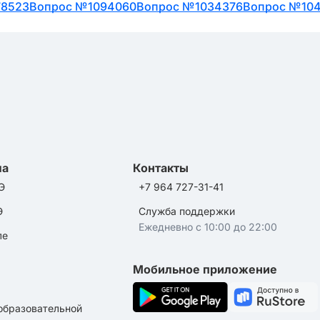
78523
Вопрос №1094060
Вопрос №1034376
Вопрос №10
ла
Контакты
Э
+7 964 727-31-41
Э
Служба поддержки
Ежедневно с 10:00 до 22:00
ле
Мобильное приложение
образовательной