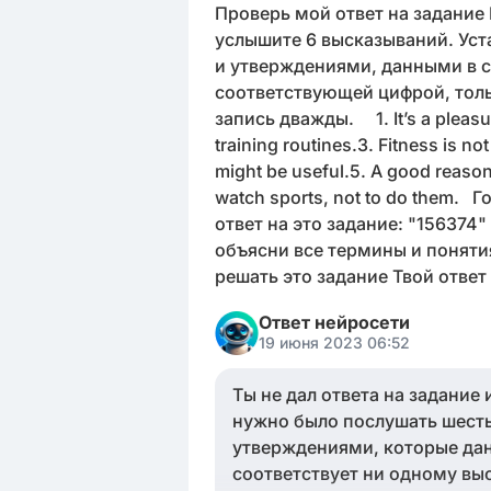
Проверь мой ответ на задание 
услышите 6 высказываний. Ус
и утверждениями, данными в с
соответствующей цифрой, толь
запись дважды. 1. It’s a pleasure 
training routines.3. Fitness is no
might be useful.5. A good reason m
watch sports, not to do them
ответ на это задание: "156374
объясни все термины и поняти
решать это задание Твой отве
Ответ нейросети
19 июня 2023 06:52
Ты не дал ответа на задание
нужно было послушать шесть
утверждениями, которые даны
соответствует ни одному вы