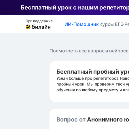
Бесплатный урок с нашим репетито
При поддержке
ИИ-Помощник
Курсы ЕГЭ
Р
Посмотреть все вопросы нейросе
Бесплатный пробный ур
Узнай больше про репетиторов Нов
пробный урок. Мы проверим твой у
обучения по любому предмету и кл
Вопрос от
Анонимного 