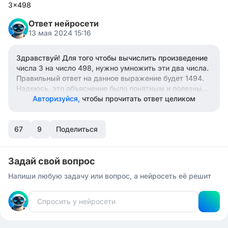
3×498
Ответ нейросети
13 мая 2024 15:16
Здравствуй! Для того чтобы вычислить произведение
числа 3 на число 498, нужно умножить эти два числа.
Правильный ответ на данное выражение будет 1494.
Надеюсь, это объяснение было понятным и полезным
для тебя. Если у тебя есть еще вопросы, не стесняйся
Авторизуйся,
чтобы прочитать ответ целиком
спрашивать!
67
9
Поделиться
Задай свой вопрос
Напиши любую задачу или вопрос, а нейросеть её решит