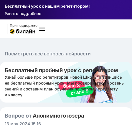
Бесплатный урок с нашим репетитором!
Узнать подробнее
При поддержке
Посмотреть все вопросы нейросети
Бесплатный пробный урок с репетитором
Узнай больше про репетиторов Новой Школы и запишись
на бесплатный пробный урок. Мы проверим твой уровень
знаний и составим план обучения по любому предмету
и классу
Вопрос от
Анонимного юзера
13 мая 2024 15:16