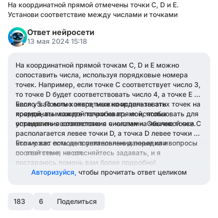
На координатной прямой отмечены точки C, D и E.
Установи соответствие между числами и точками
Ответ нейросети
13 мая 2024 15:18
На координатной прямой точкам C, D и E можно
сопоставить числа, используя порядковые номера
точек. Например, если точке C соответствует число 3,
то точке D будет соответствовать число 4, а точке E –
число 5. Помимо этого, можно использовать
Если у вас есть конкретные координаты этих точек на
координаты каждой точки на прямой, чтобы
прямой, вы можете попробовать их использовать для
установить соответствие с числами на числовой оси.
определения соответствия с числами. Обычно точка C
располагается левее точки D, а точка D левее точки E,
что может помочь в установлении порядка и
Если у вас есть дополнительные данные или вопросы
соответствия чисел.
по этой теме, не стесняйтесь задавать, и я
постараюсь помочь вам более подробно!
Авторизуйся,
чтобы прочитать ответ целиком
183
6
Поделиться