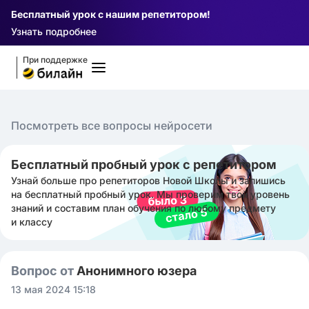
Бесплатный урок с нашим репетитором!
Узнать подробнее
При поддержке
Посмотреть все вопросы нейросети
Бесплатный пробный урок с репетитором
Узнай больше про репетиторов Новой Школы и запишись
на бесплатный пробный урок. Мы проверим твой уровень
знаний и составим план обучения по любому предмету
и классу
Вопрос от
Анонимного юзера
13 мая 2024 15:18