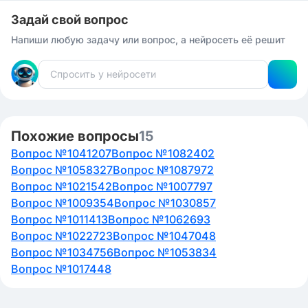
Задай свой вопрос
Напиши любую задачу или вопрос, а нейросеть её решит
Похожие вопросы
15
Вопрос №1041207
Вопрос №1082402
Вопрос №1058327
Вопрос №1087972
Вопрос №1021542
Вопрос №1007797
Вопрос №1009354
Вопрос №1030857
Вопрос №1011413
Вопрос №1062693
Вопрос №1022723
Вопрос №1047048
Вопрос №1034756
Вопрос №1053834
Вопрос №1017448