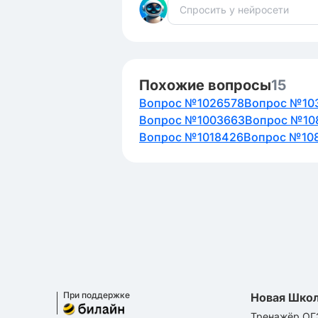
Похожие вопросы
15
Вопрос №1026578
Вопрос №10
Вопрос №1003663
Вопрос №10
Вопрос №1018426
Вопрос №108
При поддержке
Новая Шко
Тренажёр ОГ