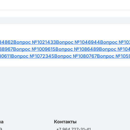
34862
Вопрос №1021433
Вопрос №1046944
Вопрос №10
88967
Вопрос №1009615
Вопрос №1086489
Вопрос №10
0611
Вопрос №1072345
Вопрос №1080767
Вопрос №105
ла
Контакты
Э
+7 964 727-31-41