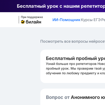
Бесплатный урок с нашим репетито
При поддержке
ИИ-Помощник
Курсы ЕГЭ
Р
Посмотреть все вопросы нейросе
Бесплатный пробный ур
Узнай больше про репетиторов Нов
пробный урок. Мы проверим твой у
обучения по любому предмету и кл
Вопрос от
Анонимного 