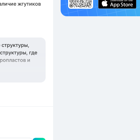
Наличие жгутиков
 структуры,
структуры, где
ропластов и