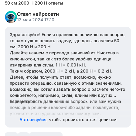
50 см 2000 Н 200 Н ответы
Ответ нейросети
13 мая 2024 17:10
Здравствуйте! Если я правильно понимаю ваш вопрос,
то вам нужно решить задачу, где даны значения 50
см, 2000 Н и 200 Н.
Давайте начнем с перевода значений из Ньютона в
килоньютон, так как это более удобная единица
измерения для силы. 1 Н = 0.001 кН.
Таким образом, 2000 Н = 2 кН, а 200 Н = 0.2 кН.
Далее, чтобы получить ответ, возможно, нужно
провести операцию, связанную с этими значениями.
Возможно, вы хотели задать вопрос о расчете чего-то
конкретного, например, силы, длины или других
параметров.
Если у вас есть дальнейшие вопросы или вам нужна
помощь в решении какой-либо задачи, пожалуйста,
уточните, и я с удовольствием помогу вам.
Авторизуйся,
чтобы прочитать ответ целиком