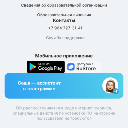
Сведения об образовательной организации
Образовательная лицензия
Контакты
+7 964 727-31-41
Служба поддержки
Мобильное приложение
Саша — ассистент
в телеграмме
ПО распространяется в виде интернет-сервиса,
специальные действия по установке ПО на стороне
пользователя не требуются