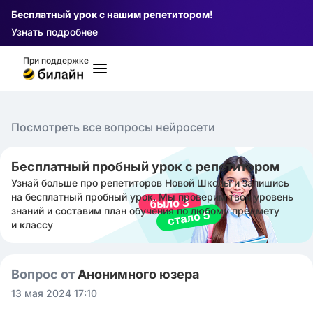
Бесплатный урок с нашим репетитором!
Узнать подробнее
При поддержке
Посмотреть все вопросы нейросети
Бесплатный пробный урок с репетитором
Узнай больше про репетиторов Новой Школы и запишись
на бесплатный пробный урок. Мы проверим твой уровень
знаний и составим план обучения по любому предмету
и классу
Вопрос от
Анонимного юзера
13 мая 2024 17:10