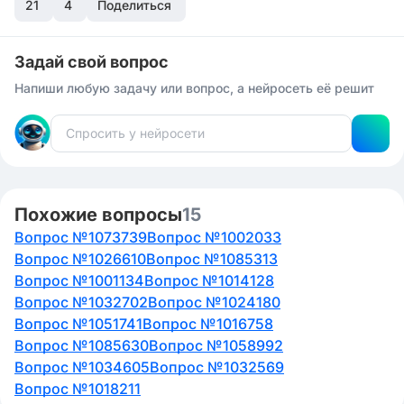
21
4
Поделиться
Задай свой вопрос
Напиши любую задачу или вопрос, а нейросеть её решит
Похожие вопросы
15
Вопрос №1073739
Вопрос №1002033
Вопрос №1026610
Вопрос №1085313
Вопрос №1001134
Вопрос №1014128
Вопрос №1032702
Вопрос №1024180
Вопрос №1051741
Вопрос №1016758
Вопрос №1085630
Вопрос №1058992
Вопрос №1034605
Вопрос №1032569
Вопрос №1018211