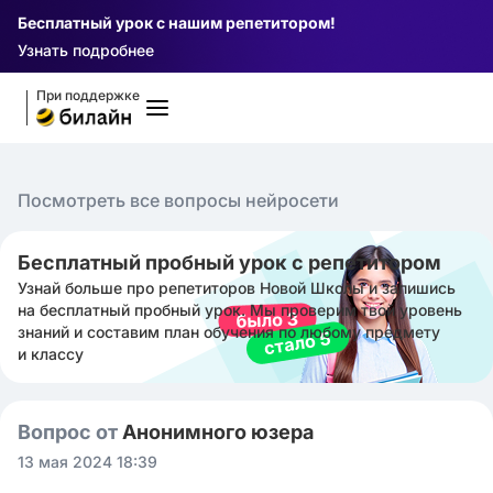
Бесплатный урок с нашим репетитором!
Узнать подробнее
При поддержке
Посмотреть все вопросы нейросети
Бесплатный пробный урок с репетитором
Узнай больше про репетиторов Новой Школы и запишись
на бесплатный пробный урок. Мы проверим твой уровень
знаний и составим план обучения по любому предмету
и классу
Вопрос от
Анонимного юзера
13 мая 2024 18:39