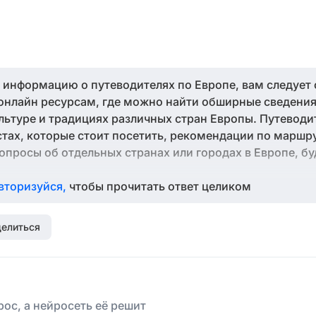
 информацию о путеводителях по Европе, вам следует 
онлайн ресурсам, где можно найти обширные сведения
льтуре и традициях различных стран Европы. Путеводи
ах, которые стоит посетить, рекомендации по маршр
вопросы об отдельных странах или городах в Европе, б
вторизуйся,
чтобы прочитать ответ целиком
елиться
ос, а нейросеть её решит