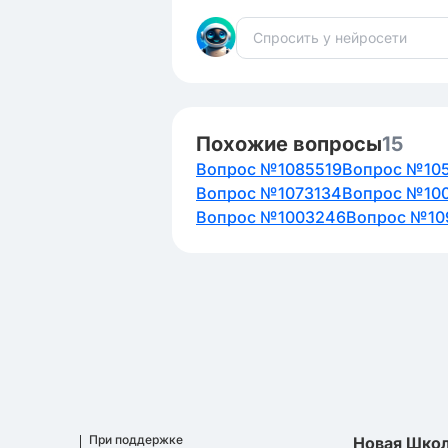
Похожие вопросы
15
Вопрос №1085519
Вопрос №10
Вопрос №1073134
Вопрос №10
Вопрос №1003246
Вопрос №10
При поддержке
Новая Шко