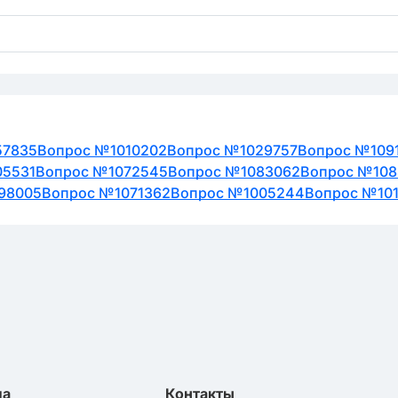
57835
Вопрос №1010202
Вопрос №1029757
Вопрос №109
05531
Вопрос №1072545
Вопрос №1083062
Вопрос №108
98005
Вопрос №1071362
Вопрос №1005244
Вопрос №10
ла
Контакты