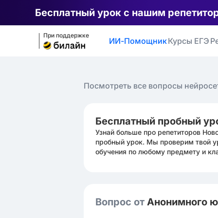
Бесплатный урок с нашим репетито
При поддержке
ИИ-Помощник
Курсы ЕГЭ
Р
Посмотреть все вопросы нейросе
Бесплатный пробный ур
Узнай больше про репетиторов Нов
пробный урок. Мы проверим твой у
обучения по любому предмету и кл
Вопрос от
Анонимного 