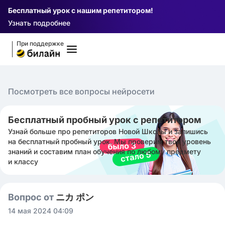
Бесплатный урок с нашим репетитором!
Узнать подробнее
При поддержке
Посмотреть все вопросы нейросети
Бесплатный пробный урок с репетитором
Узнай больше про репетиторов Новой Школы и запишись
на бесплатный пробный урок. Мы проверим твой уровень
знаний и составим план обучения по любому предмету
и классу
Вопрос от
ニカ ポン
14 мая 2024 04:09