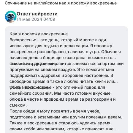
Сочинение на английском как я провожу воскресенье
Ответ нейросети
14 мая 2024 04:09
Как я провожу воскресенье
Воскресенье - это день, который многие люди
используют для отдыха и релаксации. Я провожу
воскресенье разнообразно, начиная с утра. Обычно я
начинаю день с бодрящего завтрака, возможно с
семьей или друзьями.
После завтрака мне нравится заниматься спортом или
прогулками на свежем воздухе. Это помогает мне
поддерживать здоровье и хорошее настроение. В
свободное время я также люблю читать книги или
учить что-то новое.
Обед в воскресенье - это отличный повод для
семейного собрания. Мы часто готовим вкусные
блюда вместе и проводим время за разговорами и
смехом.
После обеда я могу посвятить время учебе,
подготовке к экзаменам или другим полезным делам.
Также в воскресенье я стараюсь уделить время
своим хобби или занятиям, которые приносят мне