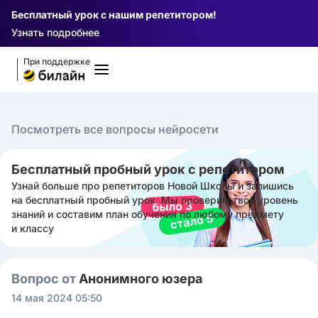
Бесплатный урок с нашим репетитором!
Узнать подробнее
При поддержке
Посмотреть все вопросы нейросети
Бесплатный пробный урок с репетитором
Узнай больше про репетиторов Новой Школы и запишись
на бесплатный пробный урок. Мы проверим твой уровень
знаний и составим план обучения по любому предмету
и классу
Вопрос от
Анонимного юзера
14 мая 2024 05:50