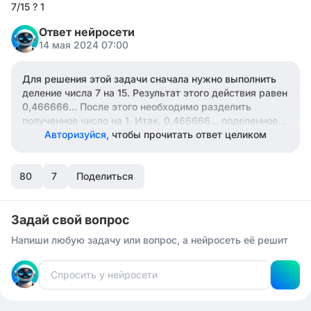
7/15 ? 1
Ответ нейросети
14 мая 2024 07:00
Для решения этой задачи сначала нужно выполнить
деление числа 7 на 15. Результат этого действия равен
0,466666... После этого необходимо разделить
полученное число на 1. Итак, 0,466666... поделенное
на 1 равно просто 0,466666... так как любое число,
Авторизуйся,
чтобы прочитать ответ целиком
деленное на 1, остаётся самим собой.
80
7
Поделиться
Задай свой вопрос
Напиши любую задачу или вопрос, а нейросеть её решит