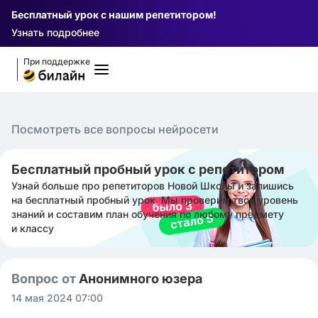
Бесплатный урок с нашим репетитором!
Узнать подробнее
При поддержке
Посмотреть все вопросы нейросети
Бесплатный пробный урок с репетитором
Узнай больше про репетиторов Новой Школы и запишись
на бесплатный пробный урок. Мы проверим твой уровень
знаний и составим план обучения по любому предмету
и классу
Вопрос от
Анонимного юзера
14 мая 2024 07:00