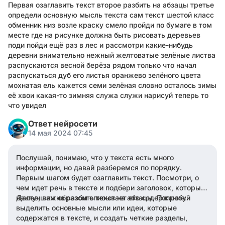
Первая озаглавить текст второе разбить на абзацы третье
определи основную мысль текста сам текст шестой класс
обменник низ возле краску смело пройди по бумаге в том
месте где на рисунке должна быть рисовать деревьев
поди пойди ещё раз в лес и рассмотри какие-нибудь
деревни внимательно нежный желтоватые зелёные листва
распускаются весной берёза рядом только что начал
распускаться дуб его листья оранжево зелёного цвета
мохнатая ель кажется семи зелёная словно осталось зимы
её хвои какая-то зимняя служа служи нарисуй теперь то
что увидел
Ответ нейросети
14 мая 2024 07:45
Послушай, понимаю, что у текста есть много
информации, но давай разберемся по порядку.
Первым шагом будет озаглавить текст. Посмотри, о
чем идет речь в тексте и подбери заголовок, который
наилучшим образом описывает его содержание.
Далее, важно разбить текст на абзацы. Попробуй
выделить основные мысли или идеи, которые
содержатся в тексте, и создать четкие разделы,