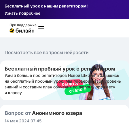
Бесплатный урок с нашим репетитором!
Узнать подробнее
При поддержке
Посмотреть все вопросы нейросети
Бесплатный пробный урок с репетитором
Узнай больше про репетиторов Новой Школы и запишись
на бесплатный пробный урок. Мы проверим твой уровень
знаний и составим план обучения по любому предмету
и классу
Вопрос от
Анонимного юзера
14 мая 2024 07:45