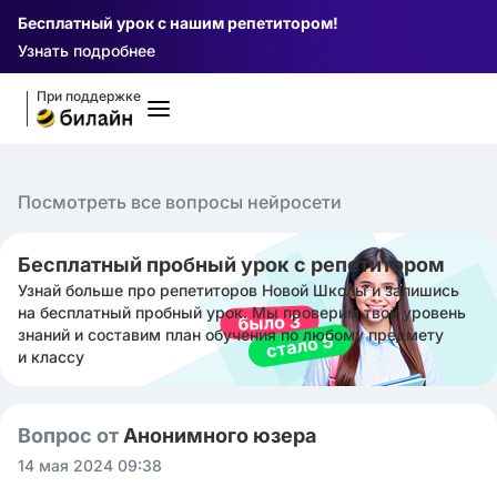
Бесплатный урок с нашим репетитором!
Узнать подробнее
При поддержке
Посмотреть все вопросы нейросети
Бесплатный пробный урок с репетитором
Узнай больше про репетиторов Новой Школы и запишись
на бесплатный пробный урок. Мы проверим твой уровень
знаний и составим план обучения по любому предмету
и классу
Вопрос от
Анонимного юзера
14 мая 2024 09:38