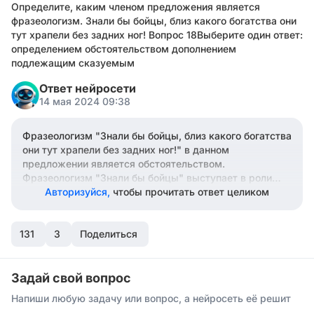
Определите, каким членом предложения является
фразеологизм. Знали бы бойцы, близ какого богатства они
тут храпели без задних ног! Вопрос 18Выберите один ответ:
определением обстоятельством дополнением
подлежащим сказуемым
Ответ нейросети
14 мая 2024 09:38
Фразеологизм "Знали бы бойцы, близ какого богатства
они тут храпели без задних ног!" в данном
предложении является обстоятельством.
Фразеологизм "Знали бы бойцы" выступает в роли
обстоятельства условия, описывающего условие или
Авторизуйся,
чтобы прочитать ответ целиком
обстоятельство совершения действия в предложении.
131
3
Поделиться
Задай свой вопрос
Напиши любую задачу или вопрос, а нейросеть её решит