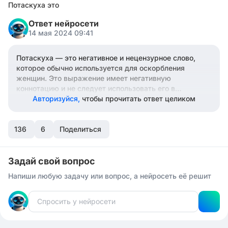
Потаскуха это
Ответ нейросети
14 мая 2024 09:41
Потаскуха — это негативное и нецензурное слово,
которое обычно используется для оскорбления
женщин. Это выражение имеет негативную
коннотацию и не следует использовать его в
разговорах или в общении с другими людьми. Важно
Авторизуйся,
чтобы прочитать ответ целиком
проявлять уважение и деликатность в общении с
окружающими. Если у тебя есть другие вопросы на
136
учебные темы, буду рад помочь!
6
Поделиться
Задай свой вопрос
Напиши любую задачу или вопрос, а нейросеть её решит