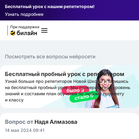
Бесплатный урок с нашим репетитором!
Узнать подробнее
При поддержке
Посмотреть все вопросы нейросети
Бесплатный пробный урок с репетитором
Узнай больше про репетиторов Новой Школы и запишись
на бесплатный пробный урок. Мы проверим твой уровень
знаний и составим план обучения по любому предмету
и классу
Вопрос от
Надя Алмазова
14 мая 2024 09:41