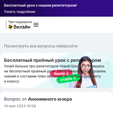
Бесплатный урок с нашим репетитором!
Узнать подробнее
При поддержке
Посмотреть все вопросы нейросети
Бесплатный пробный урок с репетитором
Узнай больше про репетиторов Новой Школы и запишись
на бесплатный пробный урок. Мы проверим твой уровень
знаний и составим план обучения по любому предмету
и классу
Вопрос от
Анонимного юзера
14 мая 2024 10:09