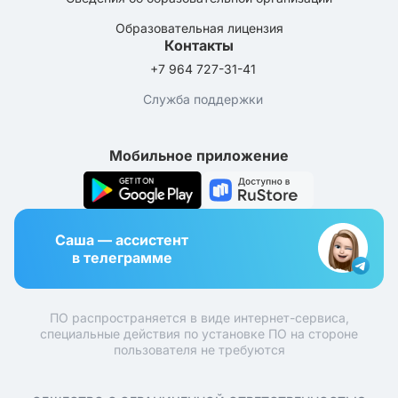
Образовательная лицензия
Контакты
+7 964 727-31-41
Служба поддержки
Мобильное приложение
Саша — ассистент
в телеграмме
ПО распространяется в виде интернет-сервиса,
специальные действия по установке ПО на стороне
пользователя не требуются