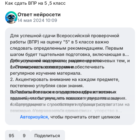
Как сдать ВПР на 5 ,5 класс
Ответ нейросети
14 мая 2024 10:09
Для успешной сдачи Всероссийской проверочной
работы (ВПР) на оценку "5" в 5 классе важно
следовать определенным рекомендациям. Первым
шагом будет тщательная подготовка, включающая в
себя изучение материала, выделение ключевых тем, и
Для успешной подготовки рекомендуется:
систематическое повторение.
Планировать свое время и обеспечивать
регулярное изучение материала.
Акцентировать внимание на каждом предмете,
постепенно углубляя свои знания.
Не забывайте также о здоровом образе жизни и
Решать большое количество задач и тестовых
заданий, чтобы улучшить навыки и закрепить знания.
правильном питании, что поможет улучшить вашу
концентрацию и способствует лучшим результатам на
Сотрудничать с учителями и обращаться за
помощью в случае необходимости.
экзамене. Уверенность в своих силах, упорство в
учебе и правильный подход к подготовке помогут вам
Проходить пробные тесты, чтобы оценить свой
Авторизуйся,
чтобы прочитать ответ целиком
уровень подготовки и выявить слабые места.
достичь желаемого результата. Удачи на экзамене!
95
9
Поделиться