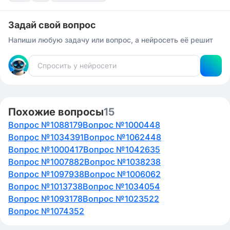
Задай свой вопрос
Напиши любую задачу или вопрос, а нейросеть её решит
Похожие вопросы
15
Вопрос №1088179
Вопрос №1000448
Вопрос №1034391
Вопрос №1062448
Вопрос №1000417
Вопрос №1042635
Вопрос №1007882
Вопрос №1038238
Вопрос №1097938
Вопрос №1006062
Вопрос №1013738
Вопрос №1034054
Вопрос №1093178
Вопрос №1023522
Вопрос №1074352